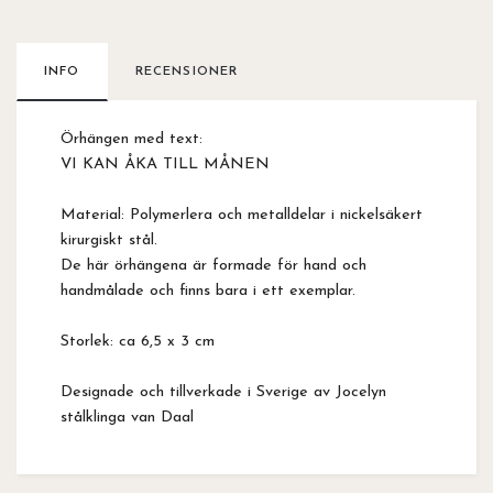
INFO
RECENSIONER
Örhängen med text:
VI KAN ÅKA TILL MÅNEN
Material: Polymerlera och metalldelar i nickelsäkert
kirurgiskt stål.
De här örhängena är formade för hand och
handmålade och finns bara i ett exemplar.
Storlek: ca 6,5 x 3 cm
Designade och tillverkade i Sverige av Jocelyn
stålklinga van Daal