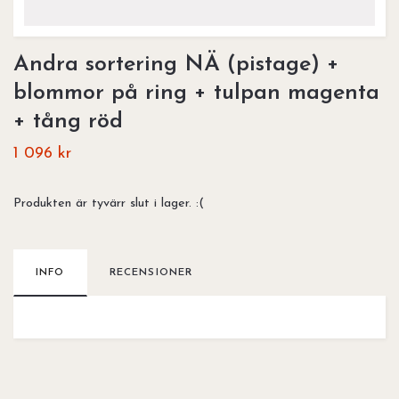
Andra sortering NÄ (pistage) +
blommor på ring + tulpan magenta
+ tång röd
1 096 kr
Produkten är tyvärr slut i lager. :(
INFO
RECENSIONER