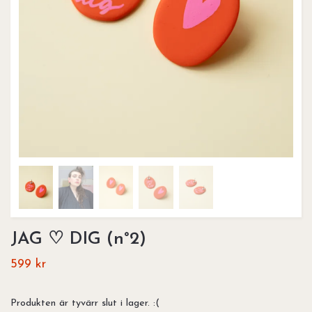
JAG ♡ DIG (n°2)
599 kr
Produkten är tyvärr slut i lager. :(