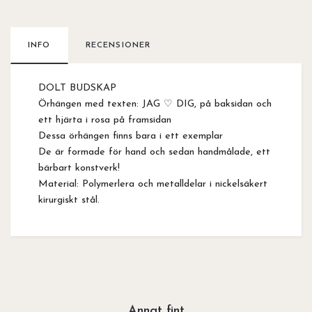
INFO
RECENSIONER
DOLT BUDSKAP
Örhängen med texten: JAG ♡ DIG, på baksidan och
ett hjärta i rosa på framsidan
Dessa örhängen finns bara i ett exemplar
De är formade för hand och sedan handmålade, ett
bärbart konstverk!
Material: Polymerlera och metalldelar i nickelsäkert
kirurgiskt stål.