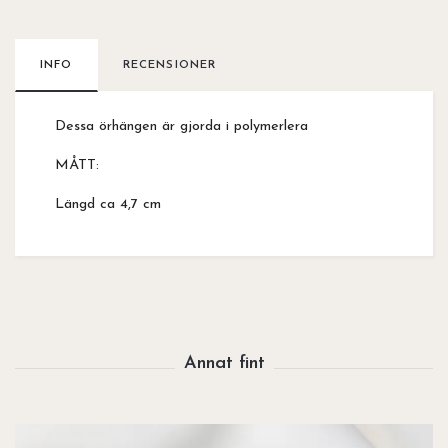
INFO
RECENSIONER
Dessa örhängen är gjorda i polymerlera
MÅTT:
Längd ca 4,7 cm