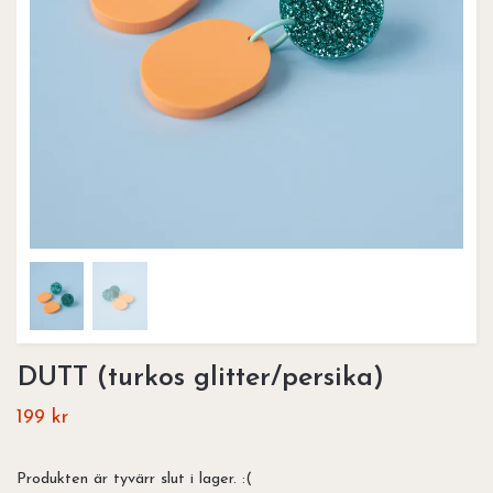
DUTT (turkos glitter/persika)
199 kr
Produkten är tyvärr slut i lager. :(