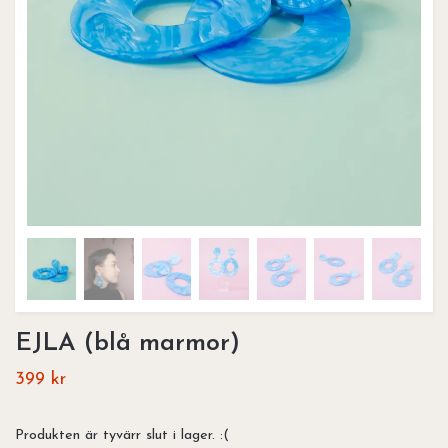
EJLA (blå marmor)
399 kr
Produkten är tyvärr slut i lager. :(