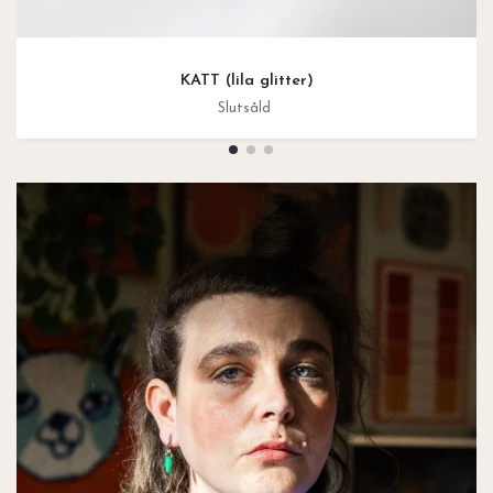
KATT (lila glitter)
Slutsåld