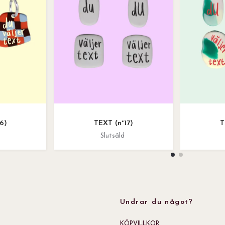
6)
TEXT (n°17)
T
Slutsåld
Undrar du något?
KÖPVILLKOR