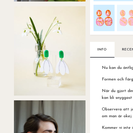
INFO
RECE
Nu kan du äntlig
Formen och färg
När du gjort din
kan bli snyggast 
Observera att j
om man är okej 
Kommer vi inte ö