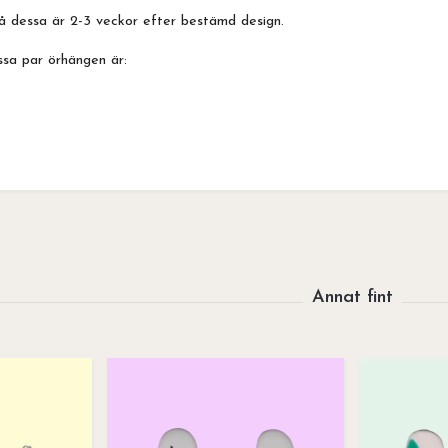
å dessa är 2-3 veckor efter bestämd design.
ssa par örhängen är: