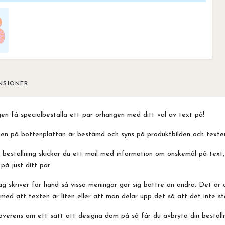
NSIONER
en få specialbeställa ett par örhängen med ditt val av text på!
en på bottenplattan är bestämd och syns på produktbilden och texten
 beställning skickar du ett mail med information om önskemål på text
på just ditt par.
ag skriver för hand så vissa meningar gör sig bättre än andra. Det är
med att texten är liten eller att man delar upp det så att det inte
verens om ett sätt att designa dom på så får du avbryta din beställni