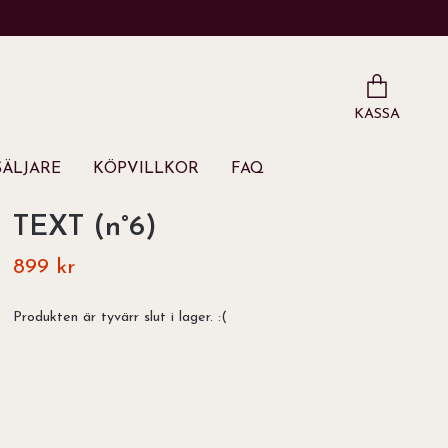
KASSA
ÄLJARE
KÖPVILLKOR
FAQ
TEXT (n°6)
899 kr
Produkten är tyvärr slut i lager. :(