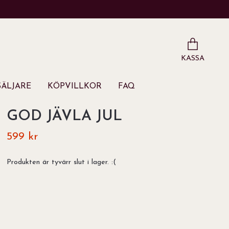
KASSA
ÄLJARE
KÖPVILLKOR
FAQ
GOD JÄVLA JUL
599 kr
Produkten är tyvärr slut i lager. :(