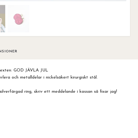
NSIONER
texten: GOD JÄVLA JUL
lera och metalldelar i nickelsäkert kirurgiskt stål.
ilverfärgad ring, skriv ett meddelande i kassan så fixar jag!