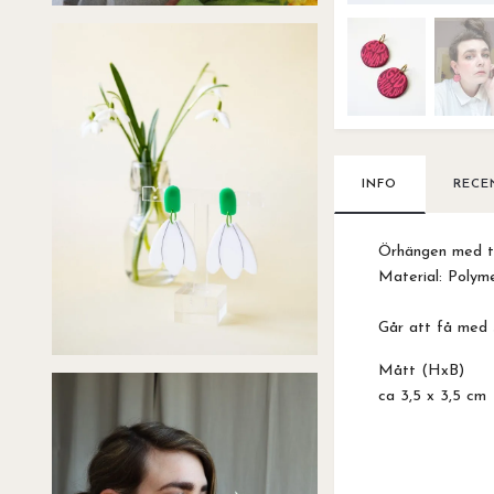
INFO
RECE
Örhängen med 
Material: Polymer
Går att få med s
Mått (HxB)
ca 3,5 x 3,5 cm