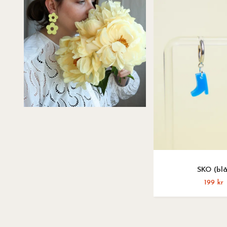
SKO (blå
199 kr