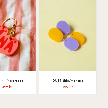
INI (rosa/röd)
DUTT (lila/mango)
399 kr
229 kr