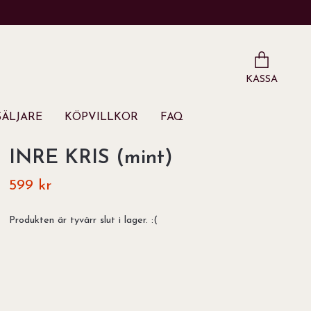
KASSA
ÄLJARE
KÖPVILLKOR
FAQ
INRE KRIS (mint)
599 kr
Produkten är tyvärr slut i lager. :(