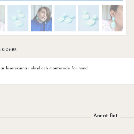
NSIONER
är laserskurna i akryl och monterade för hand.