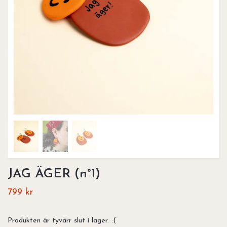
JAG ÄGER (n°1)
799 kr
Produkten är tyvärr slut i lager. :(