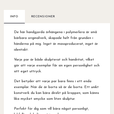
INFO
RECENSIONER
De här handgjorda örhängena i polymerlera är små
bärbara originalverk, skapade helt från grunden i
händerna på mig. Inget är massproducerat, inget är
identiskt.
Varje par är både skulpterat och handritat, vilket
gör att varje exemplar får sin egen personlighet och
sitt eget uttryck.
Det betyder att varje par bara finns i ett enda
exemplar. När de är borta så är de borta. Ett unikt
konstverk du kan bära direkt på kroppen, som känns
lika mycket smycke som liten skulptur.
Perfekt för dig som vill bära något personligt,