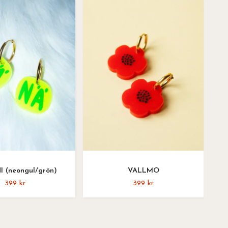
 (neongul/grön)
VALLMO
399 kr
399 kr