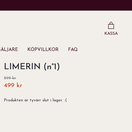
KASSA
ÄLJARE
KÖPVILLKOR
FAQ
LIMERIN (n°1)
599 kr
499 kr
Produkten är tyvärr slut i lager. :(