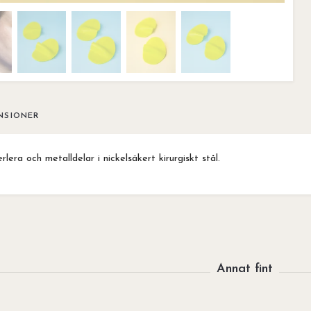
NSIONER
lera och metalldelar i nickelsäkert kirurgiskt stål.