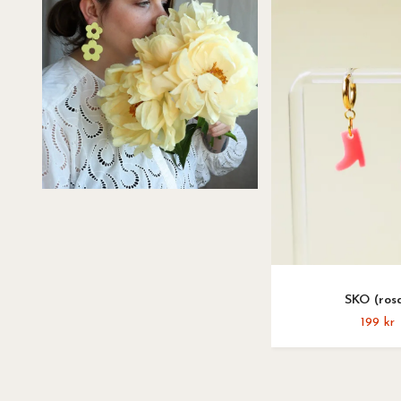
SKO (ros
199 kr