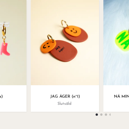
a)
JAG ÄGER (n°1)
NÄ MINI
Slutsåld