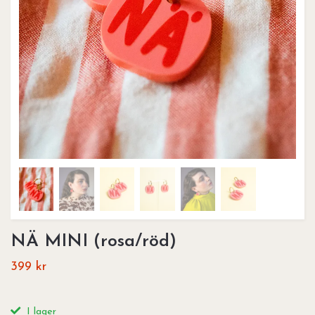
NÄ MINI (rosa/röd)
399 kr
I lager