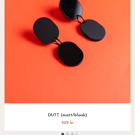
DUTT (matt/blank)
229 kr