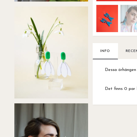
INFO
RECE
Dessa örhängen ä
Det finns 0 par 