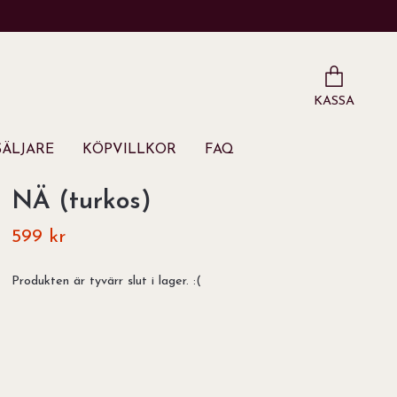
KASSA
ÄLJARE
KÖPVILLKOR
FAQ
NÄ (turkos)
599 kr
Produkten är tyvärr slut i lager. :(