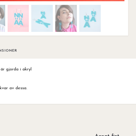
NSIONER
r gjorda i akryl
kvar av dessa.