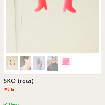
SKO (rosa)
199 kr
I lager