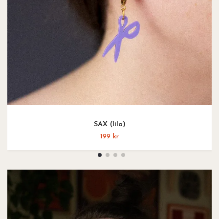
SAX (lila)
199 kr