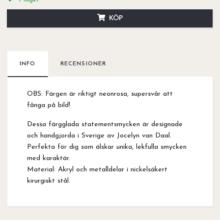
KÖP
INFO
RECENSIONER
OBS: Färgen är riktigt neonrosa, supersvår att
fånga på bild!
Dessa färgglada statementsmycken är designade
och handgjorda i Sverige av Jocelyn van Daal.
Perfekta för dig som älskar unika, lekfulla smycken
med karaktär.
Material: Akryl och metalldelar i nickelsäkert
kirurgiskt stål.