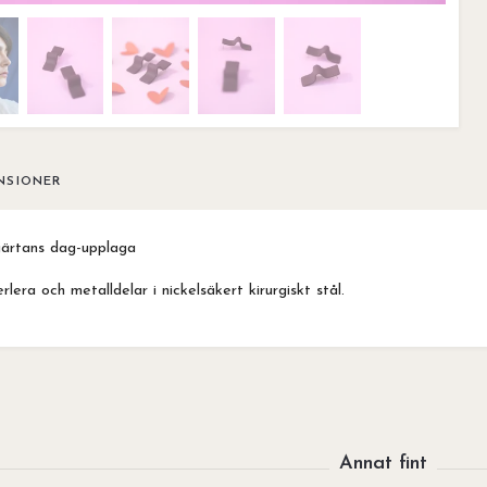
NSIONER
hjärtans dag-upplaga
lera och metalldelar i nickelsäkert kirurgiskt stål.