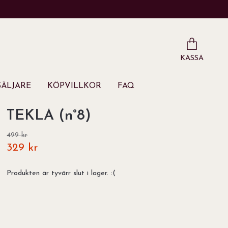
KASSA
ÄLJARE
KÖPVILLKOR
FAQ
TEKLA (n°8)
499 kr
329 kr
Produkten är tyvärr slut i lager. :(