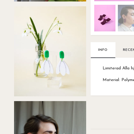
INFO
RECE
Limiterad Alla 
Material: Polymer