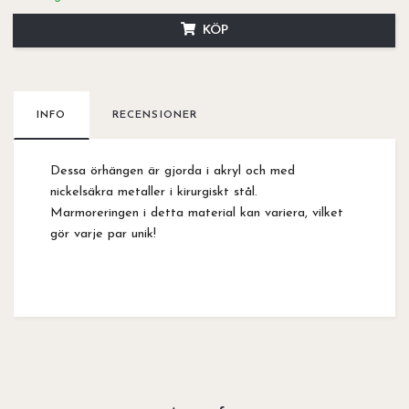
KÖP
INFO
RECENSIONER
Dessa örhängen är gjorda i akryl och med
nickelsäkra metaller i kirurgiskt stål.
Marmoreringen i detta material kan variera, vilket
gör varje par unik!