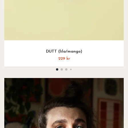
DUTT (lila/mango)
229 kr