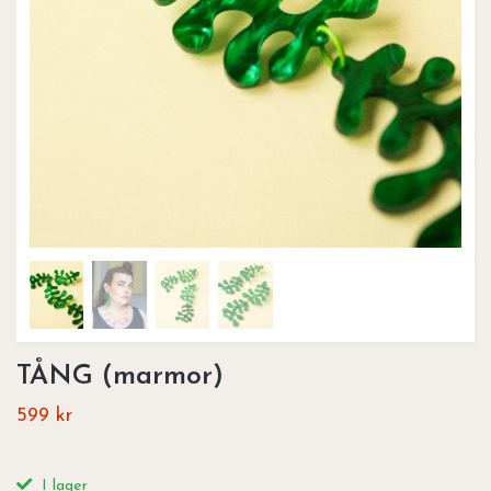
TÅNG (marmor)
599 kr
I lager