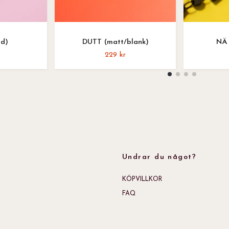
ld)
DUTT (matt/blank)
NÄ 
229 kr
Undrar du något?
KÖPVILLKOR
FAQ