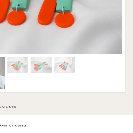
NSIONER
kvar av dessa.