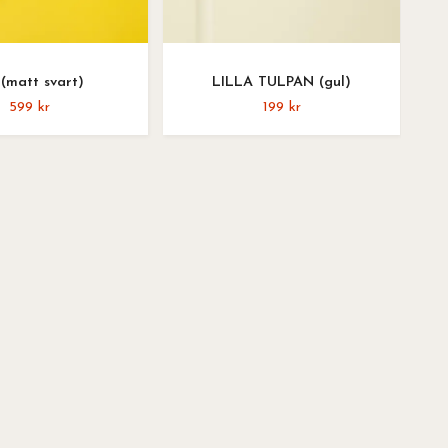
(matt svart)
LILLA TULPAN (gul)
599 kr
199 kr