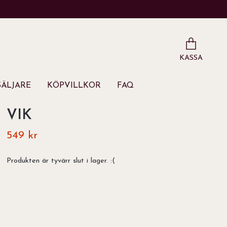
KASSA
ÄLJARE
KÖPVILLKOR
FAQ
VIK
549 kr
Produkten är tyvärr slut i lager. :(