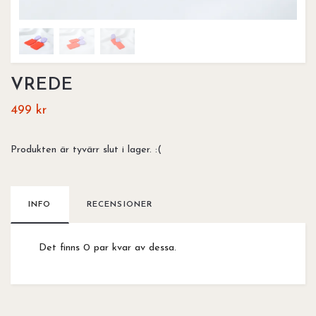
VREDE
499 kr
Produkten är tyvärr slut i lager. :(
INFO
RECENSIONER
Det finns 0 par kvar av dessa.