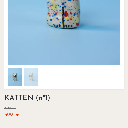
KATTEN (n°1)
499 kr
399 kr