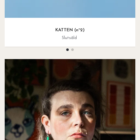
KATTEN (n°2)
Slutsåld