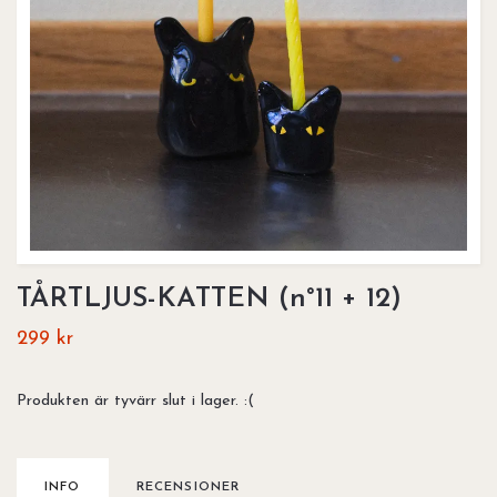
TÅRTLJUS-KATTEN (n°11 + 12)
299 kr
Produkten är tyvärr slut i lager. :(
INFO
RECENSIONER