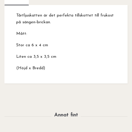
Tårtljuskatten är det perfekta tillskottet till frukost
på sängen-brickan.
Mått:
Stor ca 6 x 4 cm
Liten ca 3,5 x 3,5 cm
(Höjd x Bredd)