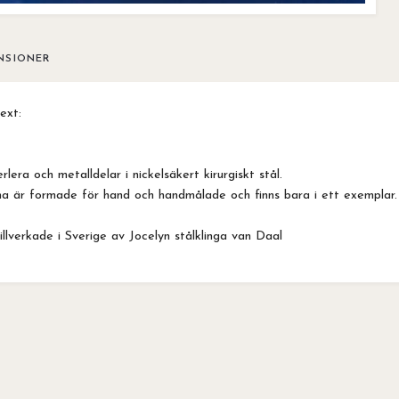
NSIONER
ext:
lera och metalldelar i nickelsäkert kirurgiskt stål.
a är formade för hand och handmålade och finns bara i ett exemplar.
llverkade i Sverige av Jocelyn stålklinga van Daal