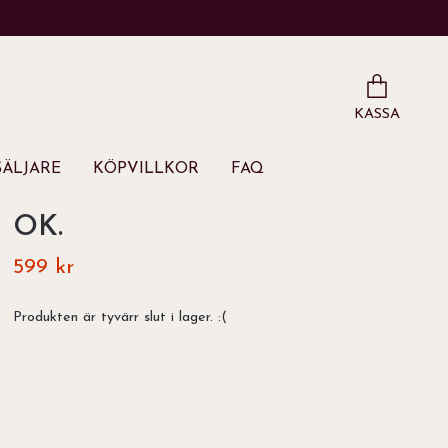
KASSA
ÄLJARE
KÖPVILLKOR
FAQ
OK.
599 kr
Produkten är tyvärr slut i lager. :(