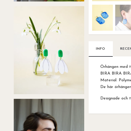
INFO
RECE
Örhängen med t
BIRA BIRA BIR
Material: Polymer
De här örhängen
Designade och ti