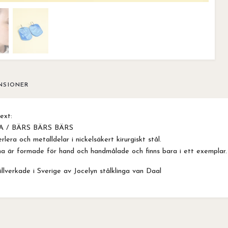
NSIONER
ext:
A / BÄRS BÄRS BÄRS
lera och metalldelar i nickelsäkert kirurgiskt stål.
a är formade för hand och handmålade och finns bara i ett exemplar.
llverkade i Sverige av Jocelyn stålklinga van Daal