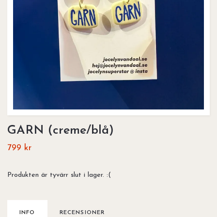
GARN (creme/blå)
799 kr
Produkten är tyvärr slut i lager. :(
INFO
RECENSIONER