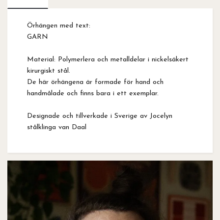
Örhängen med text:
GARN
Material: Polymerlera och metalldelar i nickelsäkert
kirurgiskt stål.
De här örhängena är formade för hand och
handmålade och finns bara i ett exemplar.
Designade och tillverkade i Sverige av Jocelyn
stålklinga van Daal