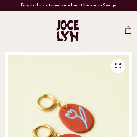
Färgstarka statementsmycken - tillverkade i Sverige