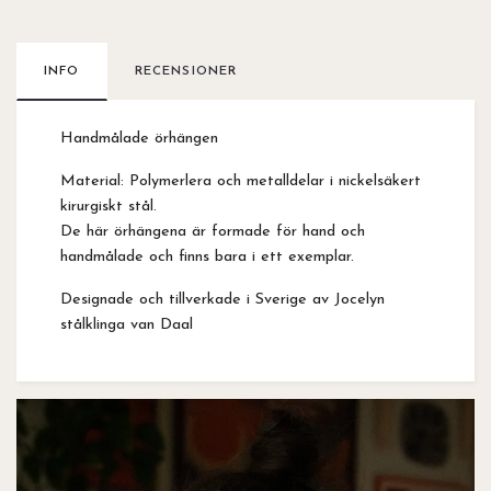
INFO
RECENSIONER
Handmålade örhängen
Material: Polymerlera och metalldelar i nickelsäkert
kirurgiskt stål.
De här örhängena är formade för hand och
handmålade och finns bara i ett exemplar.
Designade och tillverkade i Sverige av Jocelyn
stålklinga van Daal