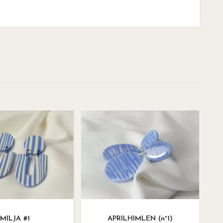
MILJA #1
APRILHIMLEN (n°1)