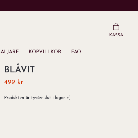
KASSA
ÄLJARE
KÖPVILLKOR
FAQ
BLÅVIT
499 kr
Produkten är tyvärr slut i lager. :(