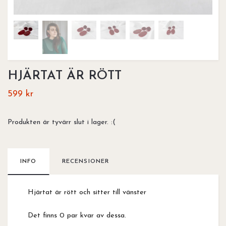
HJÄRTAT ÄR RÖTT
599 kr
Produkten är tyvärr slut i lager. :(
INFO
RECENSIONER
Hjärtat är rött och sitter till vänster
Det finns 0 par kvar av dessa.