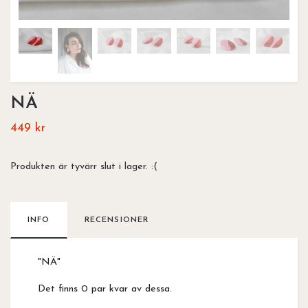
NÄ
449 kr
Produkten är tyvärr slut i lager. :(
INFO
RECENSIONER
"NÄ"
Det finns 0 par kvar av dessa.