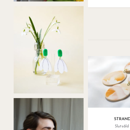
STRAN
Slutsåld