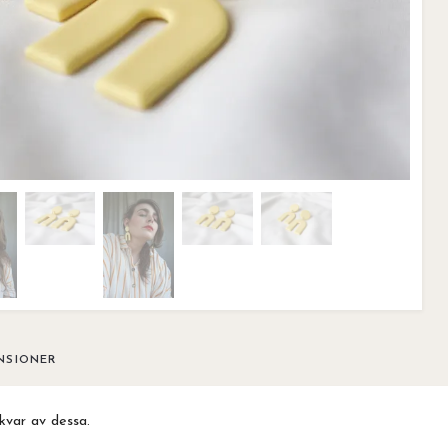
NSIONER
kvar av dessa.