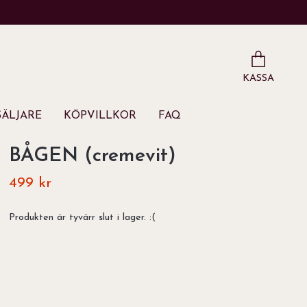
KASSA
ÄLJARE
KÖPVILLKOR
FAQ
BÅGEN (cremevit)
499 kr
Produkten är tyvärr slut i lager. :(