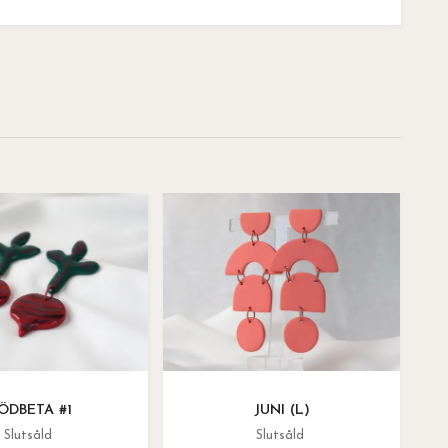
ÖDBETA #1
JUNI (L)
Slutsåld
Slutsåld