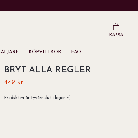
KASSA
ÄLJARE
KÖPVILLKOR
FAQ
BRYT ALLA REGLER
449 kr
Produkten är tyvärr slut i lager. :(