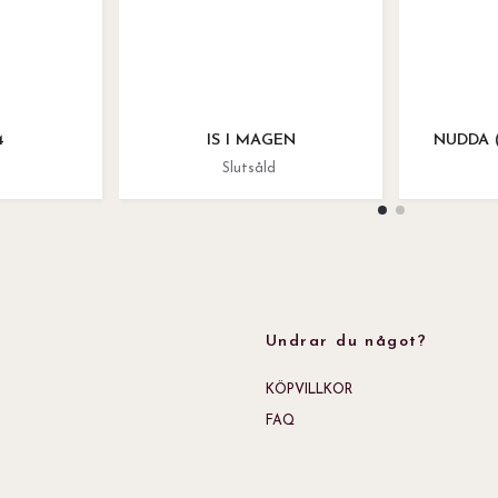
4
IS I MAGEN
NUDDA (
Slutsåld
Undrar du något?
KÖPVILLKOR
FAQ