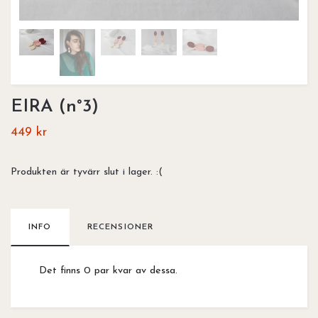
EIRA (n°3)
449 kr
Produkten är tyvärr slut i lager. :(
INFO
RECENSIONER
Det finns 0 par kvar av dessa.