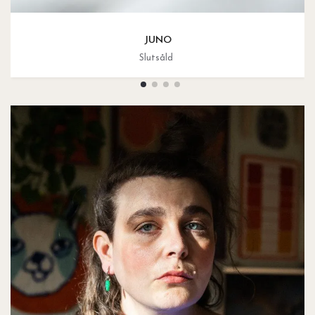
JUNO
Slutsåld