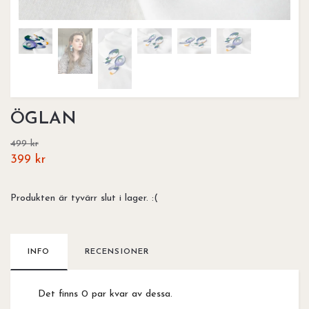
ÖGLAN
499 kr
399 kr
Produkten är tyvärr slut i lager. :(
INFO
RECENSIONER
Det finns 0 par kvar av dessa.