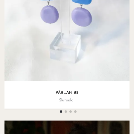
PÄRLAN #5
Slutsåld