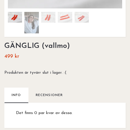
GÄNGLIG (vallmo)
499 kr
Produkten är tyvärr slut i lager. :(
INFO
RECENSIONER
Det finns 0 par kvar av dessa.