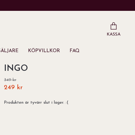
KASSA
ÄLJARE
KÖPVILLKOR
FAQ
INGO
349 kr
249 kr
Produkten är tyvärr slut i lager. :(