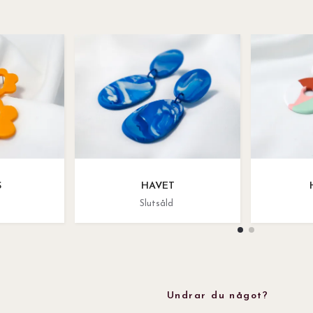
S
HAVET
Slutsåld
Undrar du något?