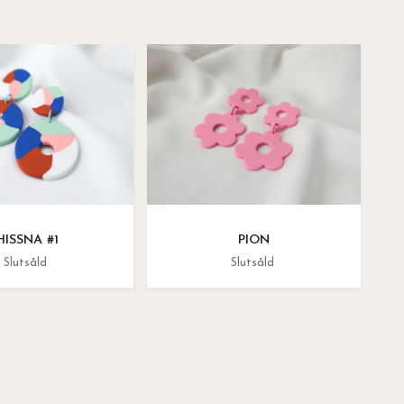
HISSNA #1
PION
Slutsåld
Slutsåld