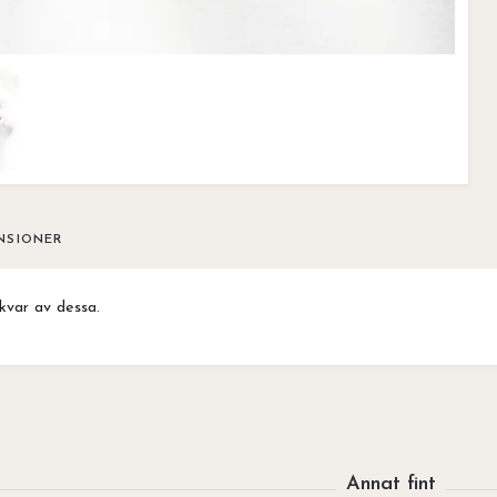
NSIONER
kvar av dessa.