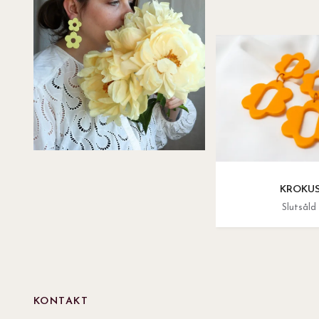
KROKU
Slutsåld
KONTAKT