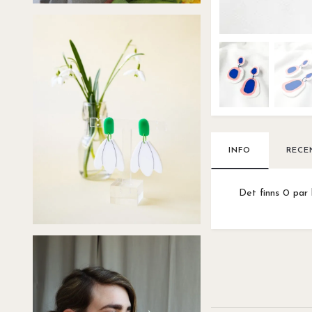
INFO
RECE
Det finns 0 par 