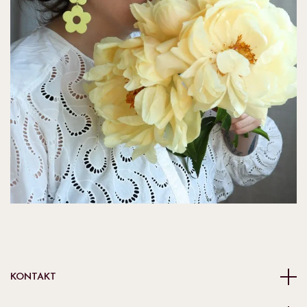
KONTAKT