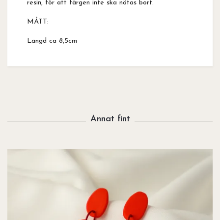
resin, för att färgen inte ska nötas bort.
MÅTT:
Längd ca 8,5cm