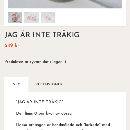
JAG ÄR INTE TRÅKIG
649 kr
Produkten är tyvärr slut i lager. :(
INFO
RECENSIONER
"JAG ÄR INTE TRÅKIG"
Det finns 0 par kvar av dessa.
Dessa örhängen är handmålade och "lackade" med