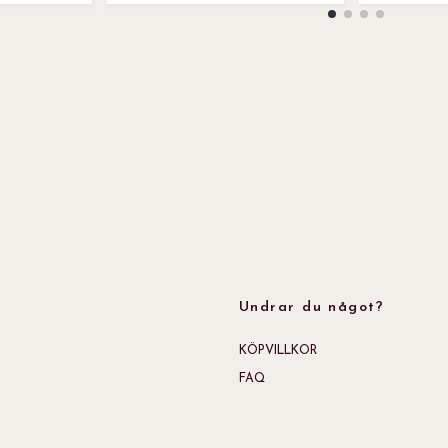
Undrar du något?
KÖPVILLKOR
FAQ