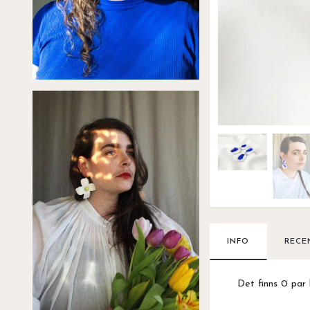
INFO
RECE
Det finns 0 par 