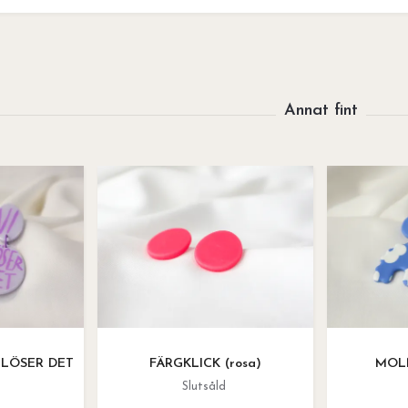
I LÖSER DET
FÄRGKLICK (rosa)
MOL
Slutsåld