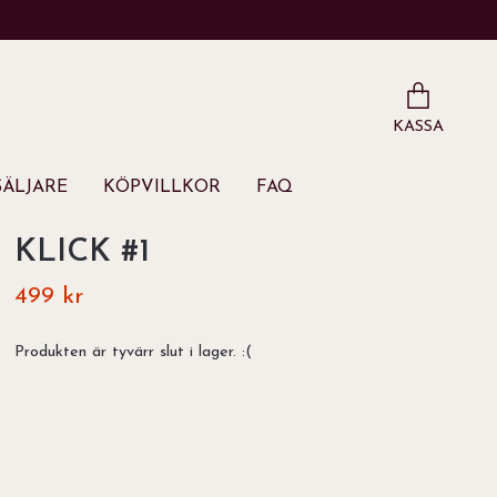
KASSA
ÄLJARE
KÖPVILLKOR
FAQ
KLICK #1
499 kr
Produkten är tyvärr slut i lager. :(