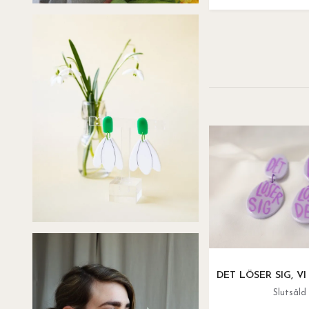
DET LÖSER SIG, V
Slutsåld