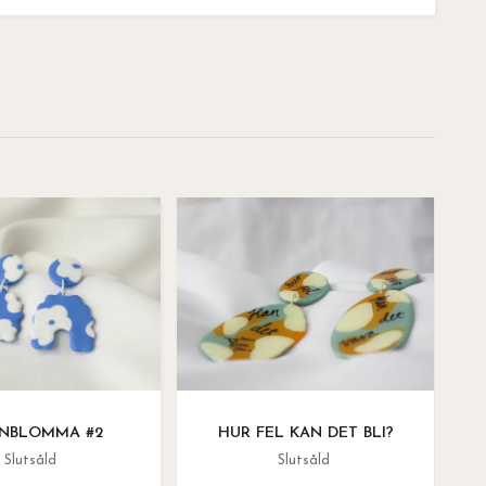
NBLOMMA #2
HUR FEL KAN DET BLI?
Slutsåld
Slutsåld