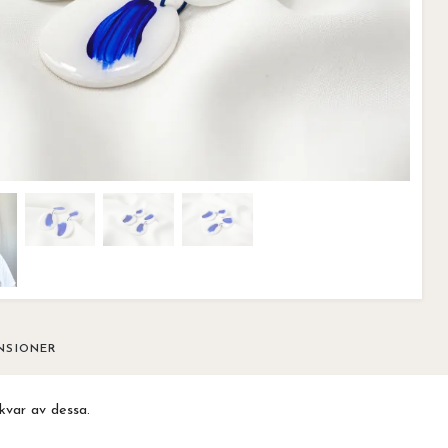
NSIONER
kvar av dessa.