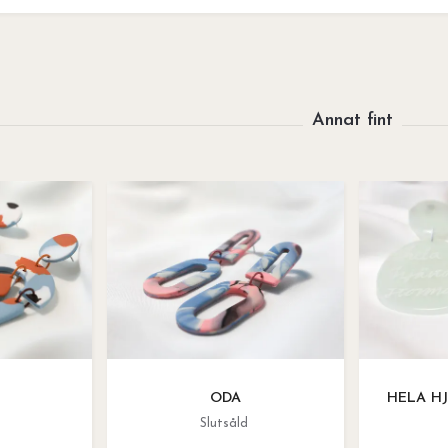
ODA
HELA H
Slutsåld