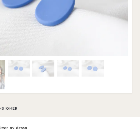
NSIONER
kvar av dessa.