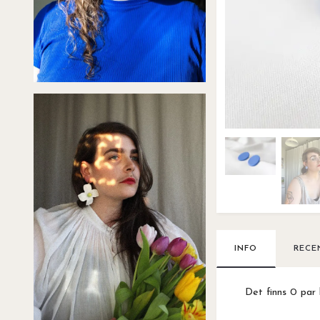
INFO
RECE
Det finns 0 par 