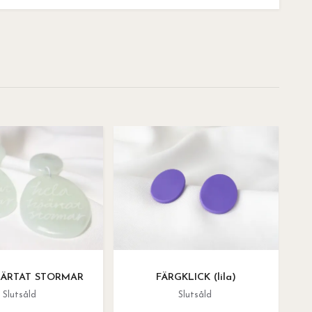
JÄRTAT STORMAR
FÄRGKLICK (lila)
Slutsåld
Slutsåld