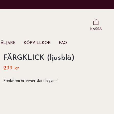
KASSA
ÄLJARE
KÖPVILLKOR
FAQ
FÄRGKLICK (ljusblå)
299 kr
Produkten är tyvärr slut i lager. :(