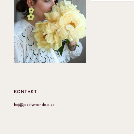
KONTAKT
hej@jocelynvandaal.se