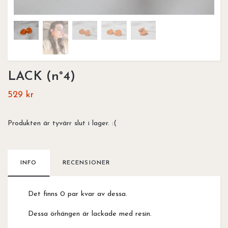
LACK (n°4)
529 kr
Produkten är tyvärr slut i lager. :(
INFO
RECENSIONER
Det finns 0 par kvar av dessa.
Dessa örhängen är lackade med resin.