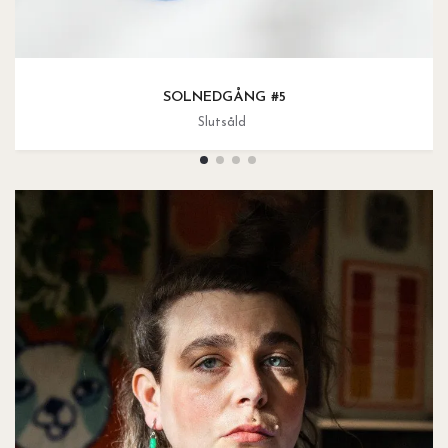
SOLNEDGÅNG #5
Slutsåld