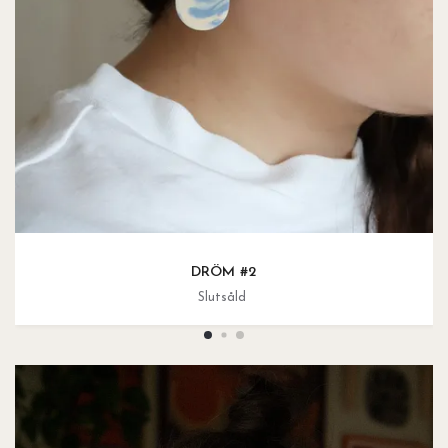
DRÖM #2
Slutsåld