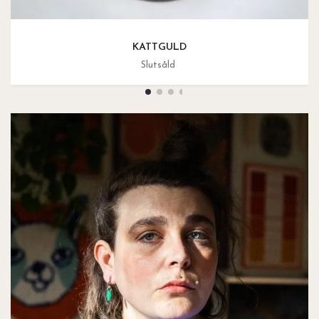
KATTGULD
Slutsåld