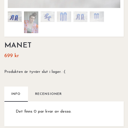
MANET
699 kr
Produkten är tyvärr slut i lager. :(
INFO
RECENSIONER
Det finns 0 par kvar av dessa.