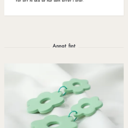
för att ni ska se hur den sitter i örat.