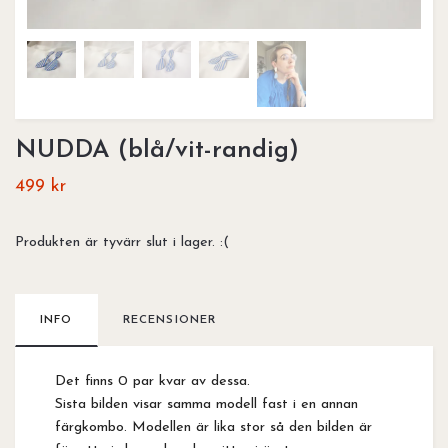
NUDDA (blå/vit-randig)
499 kr
Produkten är tyvärr slut i lager. :(
INFO
RECENSIONER
Det finns 0 par kvar av dessa.
Sista bilden visar samma modell fast i en annan
färgkombo. Modellen är lika stor så den bilden är