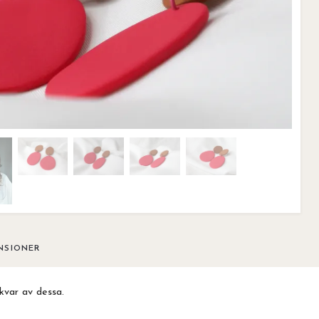
NSIONER
kvar av dessa.