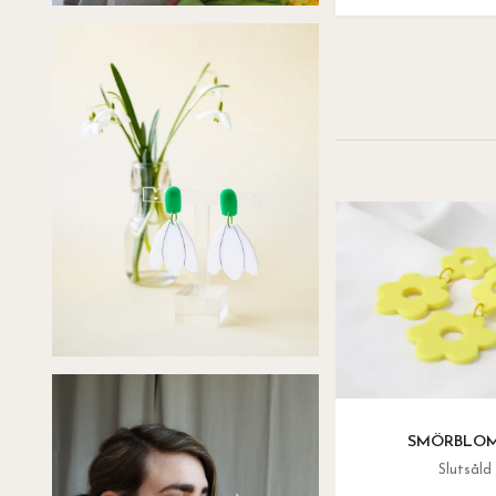
SMÖRBLO
Slutsåld