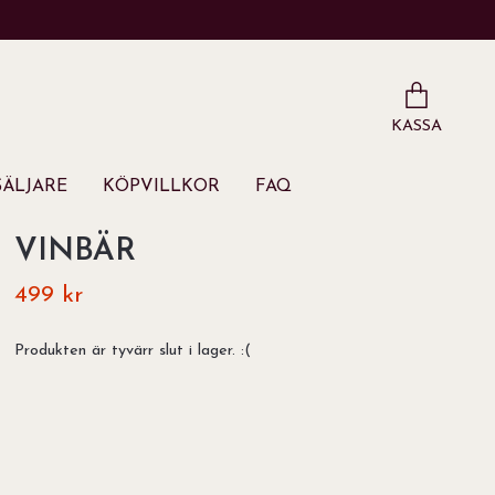
KASSA
ÄLJARE
KÖPVILLKOR
FAQ
VINBÄR
499 kr
Produkten är tyvärr slut i lager. :(