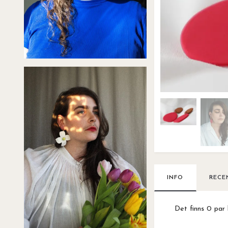
INFO
RECE
Det finns 0 par 