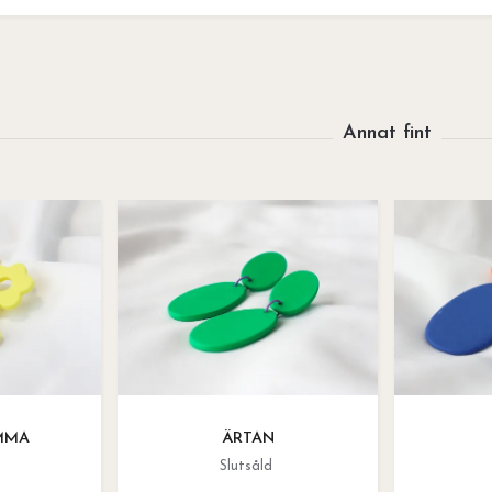
MMA
ÄRTAN
Slutsåld