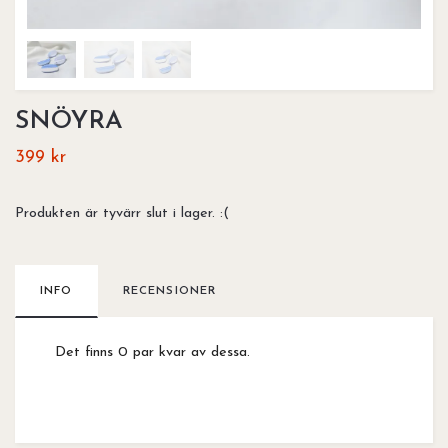
SNÖYRA
399 kr
Produkten är tyvärr slut i lager. :(
INFO
RECENSIONER
Det finns 0 par kvar av dessa.