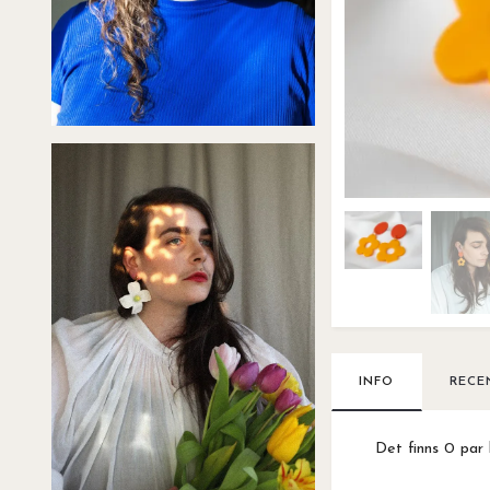
INFO
RECE
Det finns 0 par 