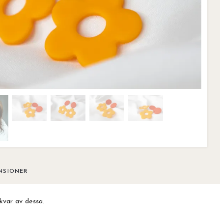
NSIONER
kvar av dessa.