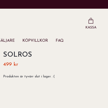
KASSA
ÄLJARE
KÖPVILLKOR
FAQ
SOLROS
499 kr
Produkten är tyvärr slut i lager. :(