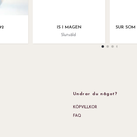
#2
IS I MAGEN
SUR SOM 
Slutsåld
Undrar du något?
KÖPVILLKOR
FAQ