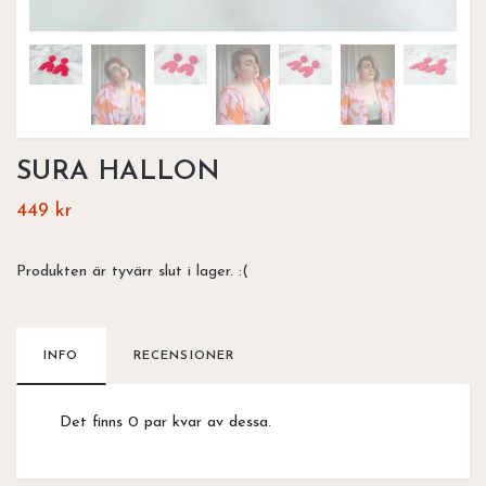
SURA HALLON
449 kr
Produkten är tyvärr slut i lager. :(
INFO
RECENSIONER
Det finns 0 par kvar av dessa.