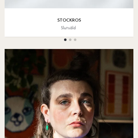
STOCKROS
Slutsåld