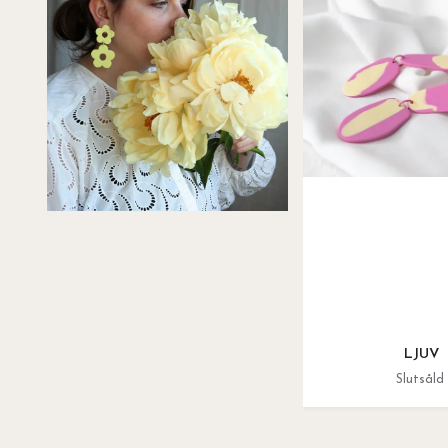
LJUV
Slutsåld