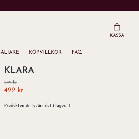
KASSA
ÄLJARE
KÖPVILLKOR
FAQ
KLARA
549 kr
499 kr
Produkten är tyvärr slut i lager. :(