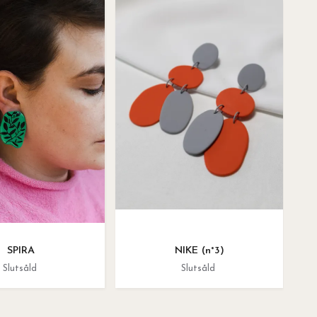
SPIRA
NIKE (n°3)
Slutsåld
Slutsåld