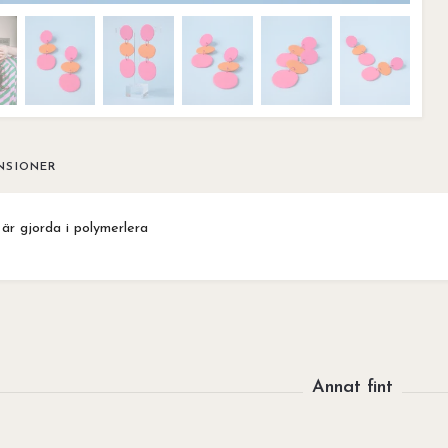
NSIONER
är gjorda i polymerlera