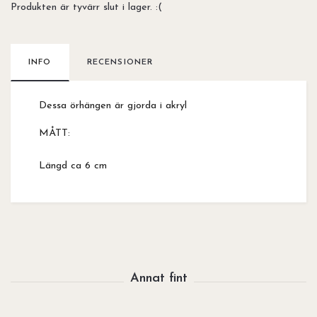
Produkten är tyvärr slut i lager. :(
INFO
RECENSIONER
Dessa örhängen är gjorda i akryl
MÅTT:
Längd ca 6 cm