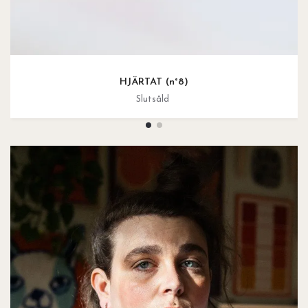
HJÄRTAT (n°8)
Slutsåld