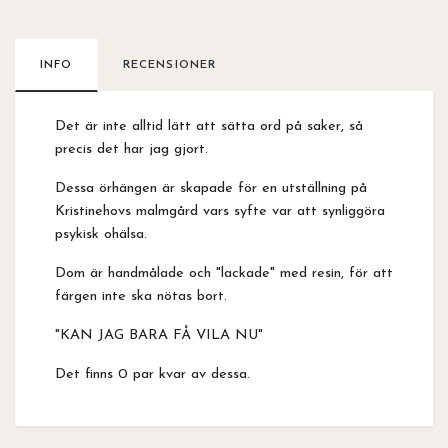
INFO
RECENSIONER
Det är inte alltid lätt att sätta ord på saker, så
precis det har jag gjort.
Dessa örhängen är skapade för en utställning på
Kristinehovs malmgård vars syfte var att synliggöra
psykisk ohälsa.
Dom är handmålade och "lackade" med resin, för att
färgen inte ska nötas bort.
"KAN JAG BARA FÅ VILA NU"
Det finns 0 par kvar av dessa.