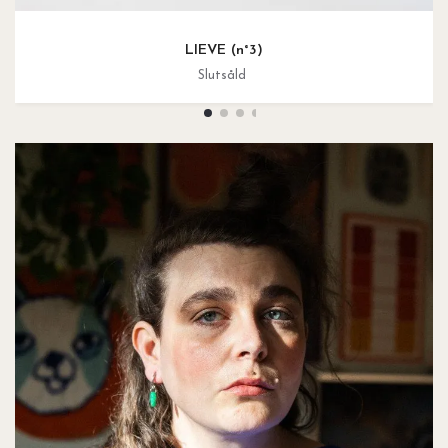
LIEVE (n°3)
Slutsåld