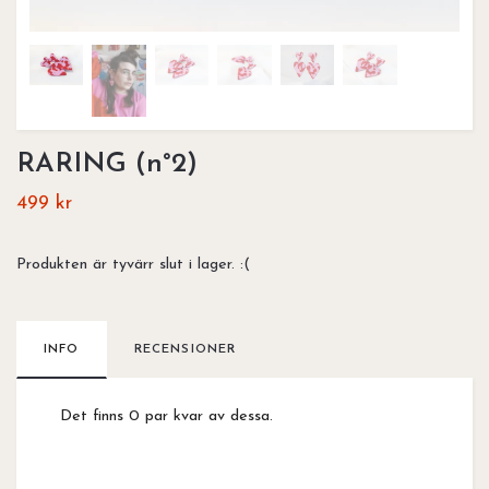
RARING (n°2)
499 kr
Produkten är tyvärr slut i lager. :(
INFO
RECENSIONER
Det finns 0 par kvar av dessa.