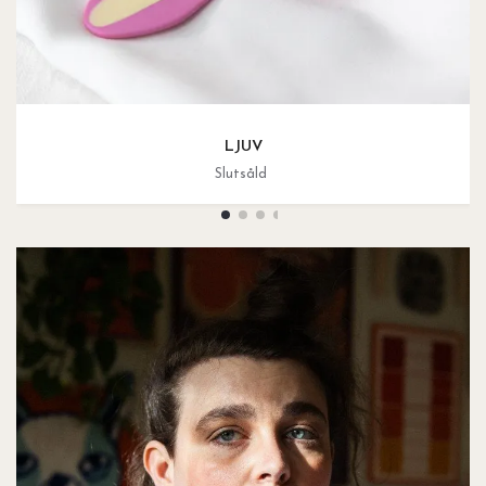
LJUV
Slutsåld