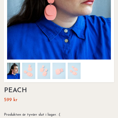
PEACH
599 kr
Produkten är tyvärr slut i lager. :(