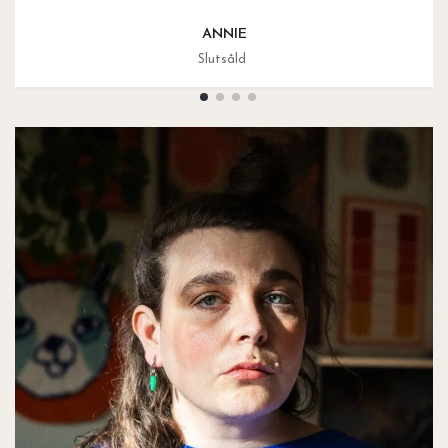
ANNIE
Slutsåld